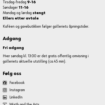
Tirsdag-fredag
9-16
Søndager
11-16
Mandag og lørdag
stengt
Ellers etter avtale
Kaféen og gavebutikken følger galleriets åpningstider.
Adgang
Fri adgang
Hver søndag kl. 13:00 er det gratis offentlig omvisning i
galleriets aktuelle utstilling (ca.45 min).
Følg oss
Facebook
Instagram
LinkedIn
Würth and the Arts