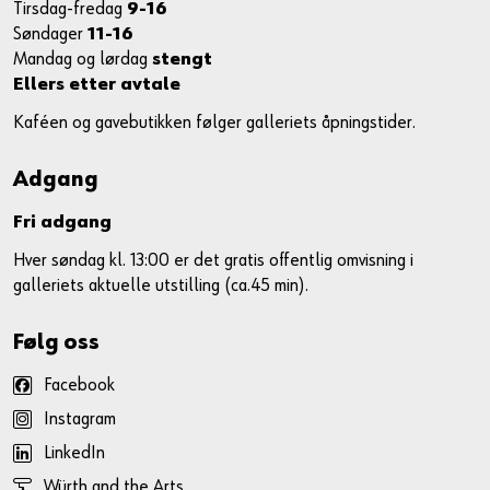
Tirsdag-fredag
9-16
Søndager
11-16
Mandag og lørdag
stengt
Ellers etter avtale
Kaféen og gavebutikken følger galleriets åpningstider.
Adgang
Fri adgang
Hver søndag kl. 13:00 er det gratis offentlig omvisning i
galleriets aktuelle utstilling (ca.45 min).
Følg oss
Facebook
Instagram
LinkedIn
Würth and the Arts