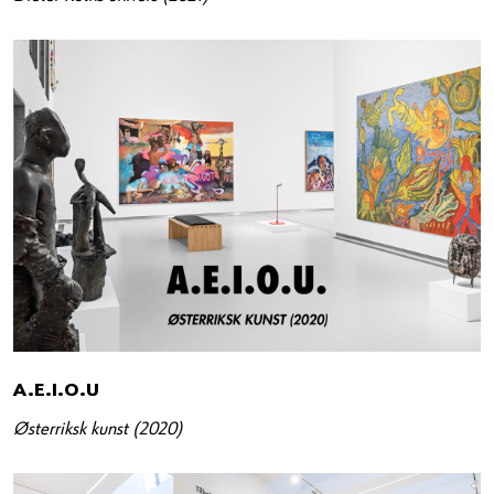
A.E.I.O.U
Østerriksk kunst (2020)