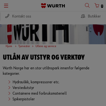
0
Kontakt oss
Butikker
Hjem
Tjenester
Utleie og service
UTLÅN AV UTSTYR OG VERKTØY
Wurth Norge har en stor utlånspark innenfor følgende
kategorier.
Hydraulikk, kompressorer etc.
Verstedutstyr
Containere med forbruksmateriell
Spikerpistoler