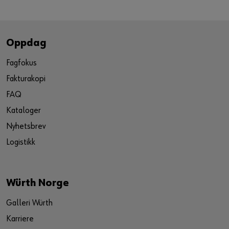
Oppdag
Fagfokus
Fakturakopi
FAQ
Kataloger
Nyhetsbrev
Logistikk
Würth Norge
Galleri Würth
Karriere