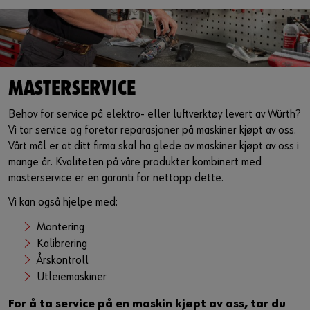
MASTERSERVICE
Behov for service på elektro- eller luftverktøy levert av Würth?
Vi tar service og foretar reparasjoner på maskiner kjøpt av oss.
Vårt mål er at ditt firma skal ha glede av maskiner kjøpt av oss i
mange år. Kvaliteten på våre produkter kombinert med
masterservice er en garanti for nettopp dette.
Vi kan også hjelpe med:
Montering
Kalibrering
Årskontroll
Utleiemaskiner
For å ta service på en maskin kjøpt av oss, tar du