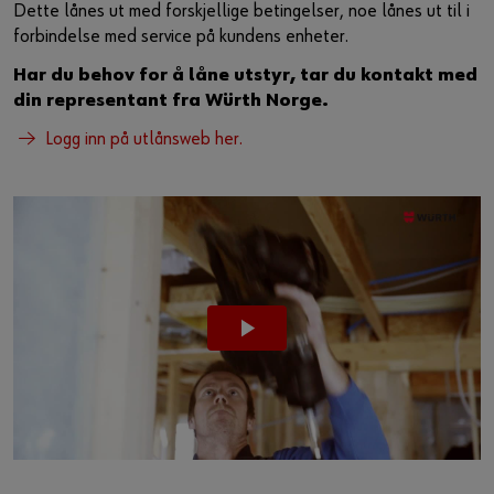
Dette lånes ut med forskjellige betingelser, noe lånes ut til i
forbindelse med service på kundens enheter.
Har du behov for å låne utstyr, tar du kontakt med
din representant fra Würth Norge.
Logg inn på utlånsweb her.