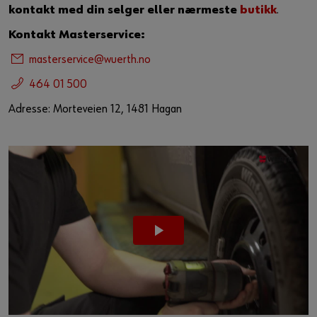
kontakt med din selger eller nærmeste
butikk
.
Kontakt Masterservice:
masterservice@wuerth.no
464 01 500
Adresse: Morteveien 12, 1481 Hagan