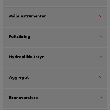
Måleinstrumenter
Fallsikring
Hydraulikkutstyr
Aggregat
Brannvarslere