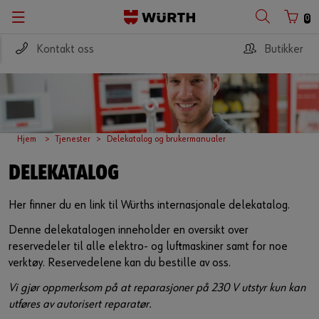
0
Kontakt oss
Butikker
Hjem
Tjenester
Delekatalog og brukermanualer
DELEKATALOG
Her finner du en link til Würths internasjonale delekatalog.
Denne delekatalogen inneholder en oversikt over
reservedeler til alle elektro- og luftmaskiner samt for noe
verktøy. Reservedelene kan du bestille av oss.
Vi gjør oppmerksom på at reparasjoner på 230 V utstyr kun kan
utføres av autorisert reparatør.