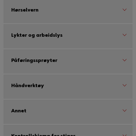
Hørselvern
Lykter og arbeidslys
Påføringssprøyter
Håndverktøy
Annet