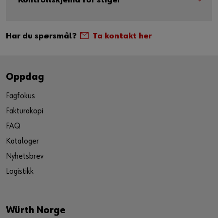
Kontrollskjema for stiger
Har du spørsmål?
Ta kontakt her
Oppdag
Fagfokus
Fakturakopi
FAQ
Kataloger
Nyhetsbrev
Logistikk
Würth Norge