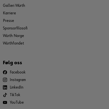
Galleri Würth
Karriere
Presse
Sponsorfilosofi
Würth Norge
Würthfondet
Følg oss
Facebook
Instagram
LinkedIn
TikTok
YouTube