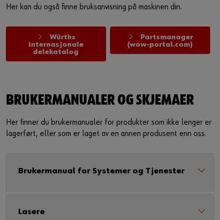
Her kan du også finne bruksanvisning på maskinen din.
Würths
Partsmanager
internasjonale
(wow-portal.com)
delekatalog
BRUKERMANUALER OG SKJEMAER
Her finner du brukermanualer for produkter som ikke lenger er
lagerført, eller som er laget av en annen produsent enn oss.
Brukermanual for Systemer og Tjenester
Lasere